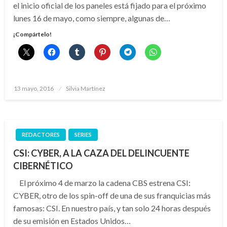
el inicio oficial de los paneles está fijado para el próximo
lunes 16 de mayo, como siempre, algunas de…
¡Compártelo!
Publicado
13 mayo, 2016
Silvia Martínez
el
REDACTORES
SERIES
CSI: CYBER, A LA CAZA DEL DELINCUENTE
CIBERNÉTICO
El próximo 4 de marzo la cadena CBS estrena CSI:
CYBER, otro de los spin-off de una de sus franquicias más
famosas: CSI. En nuestro país, y tan solo 24 horas después
de su emisión en Estados Unidos…