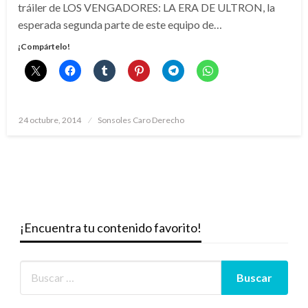
tráiler de LOS VENGADORES: LA ERA DE ULTRON, la
esperada segunda parte de este equipo de…
¡Compártelo!
Publicado
24 octubre, 2014
Sonsoles Caro Derecho
el
¡Encuentra tu contenido favorito!