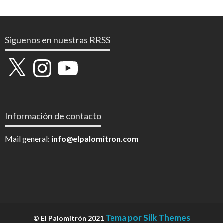
Síguenos en nuestras RRSS
X
Instagram
YouTube
Información de contacto
Mail general:
info@elpalomitron.com
Tema por Silk Themes
© El Palomitrón 2021