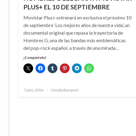
PLUS+ EL 10 DE SEPTIEMBRE
Movistar Plus+ estrenará en exclusiva el próximo 10
de septiembre ‘Los mejores años de nuestra vida’, un
documental original que repasa la trayectoria de
Hombres G, una de las bandas más emblemáticas
del pop-rock español, a través de una mirada…
¡Compártelo!
Publicado
7 julio, 2026
Claudia Banqueri
el