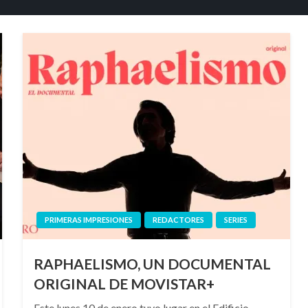
PRIMERAS IMPRESIONES
REDACTORES
SERIES
RAPHAELISMO, UN DOCUMENTAL
ORIGINAL DE MOVISTAR+
Este lunes 10 de enero tuvo lugar en el Edificio