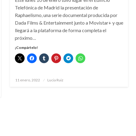
Telefónica de Madrid la presentación de
Raphaelismo, una serie documental producida por
Dada Films & Entertainment junto a Movistar+ y que
llegará a la plataforma de forma completa el
próximo…
¡Compártelo!
Publicado
11 enero, 2022
Lucia Ruiz
el