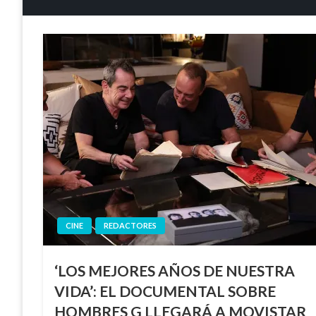
CINE
REDACTORES
‘LOS MEJORES AÑOS DE NUESTRA
VIDA’: EL DOCUMENTAL SOBRE
HOMBRES G LLEGARÁ A MOVISTAR