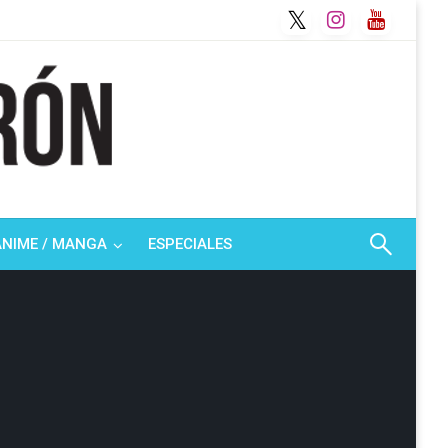
ANIME / MANGA
ESPECIALES