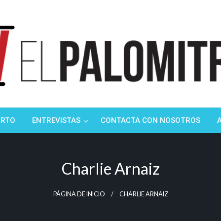
ndustria de cine española y latinoamericana
mitrón
ORTO
ENTREVISTAS
CONTACTA CON NOSOTROS
Charlie Arnaiz
PÁGINA DE INICIO
CHARLIE ARNAIZ