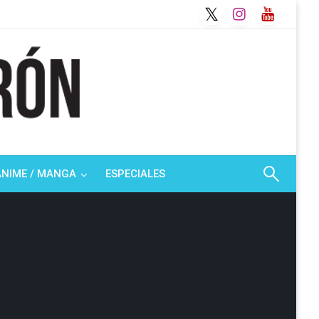
ANIME / MANGA
ESPECIALES