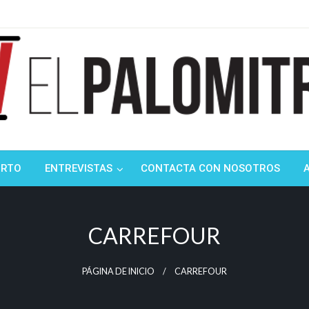
ndustria de cine española y latinoamericana
mitrón
ORTO
ENTREVISTAS
CONTACTA CON NOSOTROS
CARREFOUR
PÁGINA DE INICIO
CARREFOUR