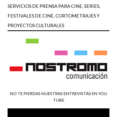
SERVICIOS DE PRENSA PARA CINE, SERIES,
FESTIVALES DE CINE, CORTOMETRAJES Y
PROYECTOS CULTURALES
NO TE PIERDAS NUESTRAS ENTREVISTAS EN YOU
TUBE