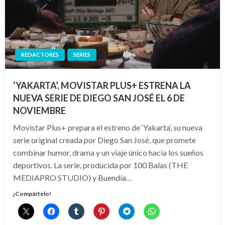
REDACTORES
SERIES
‘YAKARTA’, MOVISTAR PLUS+ ESTRENA LA
NUEVA SERIE DE DIEGO SAN JOSÉ EL 6 DE
NOVIEMBRE
Movistar Plus+ prepara el estreno de ‘Yakarta’, su nueva
serie original creada por Diego San José, que promete
combinar humor, drama y un viaje único hacia los sueños
deportivos. La serie, producida por 100 Balas (THE
MEDIAPRO STUDIO) y Buendía…
¡Compártelo!