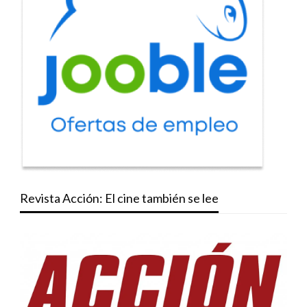
Revista Acción: El cine también se lee