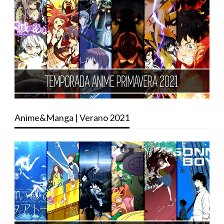
Anime&Manga | Verano 2021