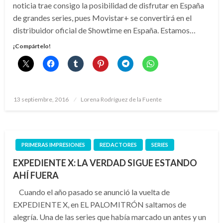
noticia trae consigo la posibilidad de disfrutar en España
de grandes series, pues Movistar+ se convertirá en el
distribuidor oficial de Showtime en España. Estamos…
¡Compártelo!
Publicado
13 septiembre, 2016
Lorena Rodríguez de la Fuente
el
PRIMERAS IMPRESIONES
REDACTORES
SERIES
EXPEDIENTE X: LA VERDAD SIGUE ESTANDO
AHÍ FUERA
Cuando el año pasado se anunció la vuelta de
EXPEDIENTE X, en EL PALOMITRÓN saltamos de
alegría. Una de las series que había marcado un antes y un