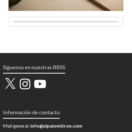
Síguenos en nuestras RRSS
X
Instagram
YouTube
Información de contacto
Mail general:
info@elpalomitron.com