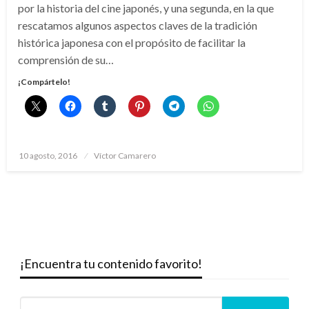
por la historia del cine japonés, y una segunda, en la que
rescatamos algunos aspectos claves de la tradición
histórica japonesa con el propósito de facilitar la
comprensión de su…
¡Compártelo!
Publicado
10 agosto, 2016
Víctor Camarero
el
¡Encuentra tu contenido favorito!