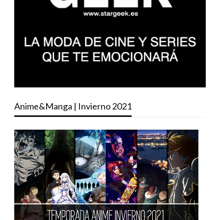
Anime&Manga | Invierno 2021