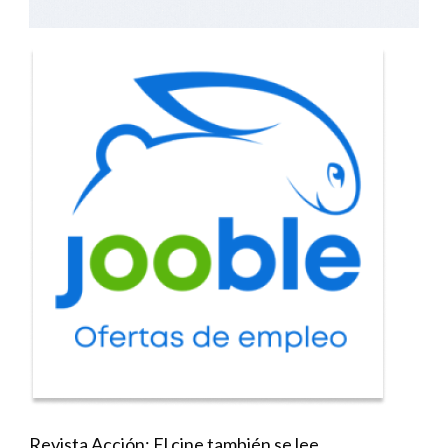
Revista Acción: El cine también se lee