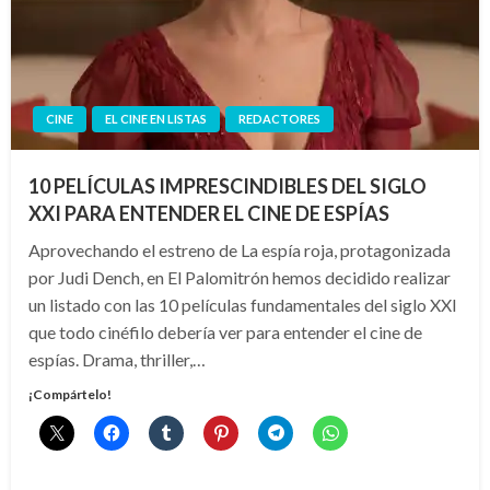
CINE
EL CINE EN LISTAS
REDACTORES
10 PELÍCULAS IMPRESCINDIBLES DEL SIGLO
XXI PARA ENTENDER EL CINE DE ESPÍAS
Aprovechando el estreno de La espía roja, protagonizada
por Judi Dench, en El Palomitrón hemos decidido realizar
un listado con las 10 películas fundamentales del siglo XXI
que todo cinéfilo debería ver para entender el cine de
espías. Drama, thriller,…
¡Compártelo!