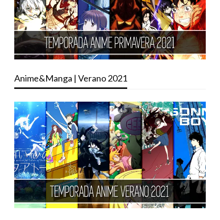
Anime&Manga | Verano 2021