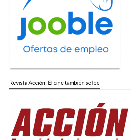
Revista Acción: El cine también se lee