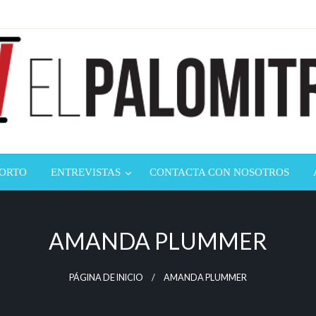
ndustria de cine española y latinoamericana
mitrón
CORTO
ENTREVISTAS
CONTACTA CON NOSOTROS
AMANDA PLUMMER
PÁGINA DE INICIO
AMANDA PLUMMER