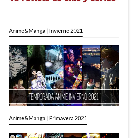
Anime&Manga | Invierno 2021
Anime&Manga | Primavera 2021