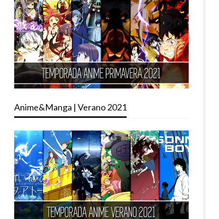
Anime&Manga | Verano 2021