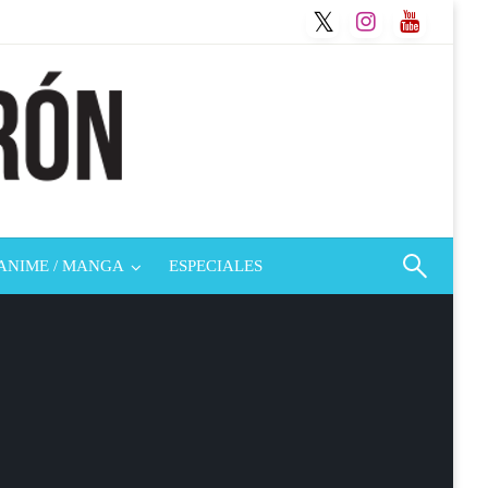
ANIME / MANGA
ESPECIALES