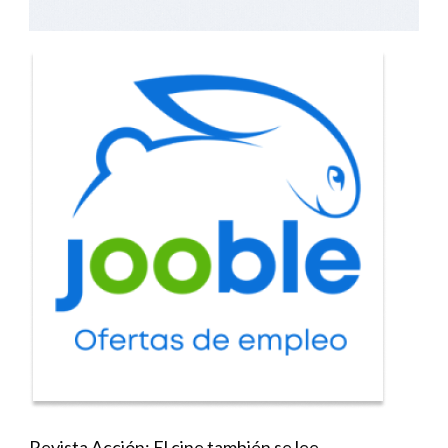
Revista Acción: El cine también se lee