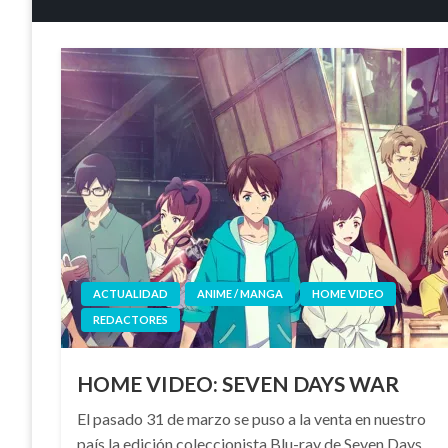
ACTUALIDAD
ANIME / MANGA
HOME VIDEO
REDACTORES
HOME VIDEO: SEVEN DAYS WAR
El pasado 31 de marzo se puso a la venta en nuestro
país la edición coleccionista Blu-ray de Seven Days