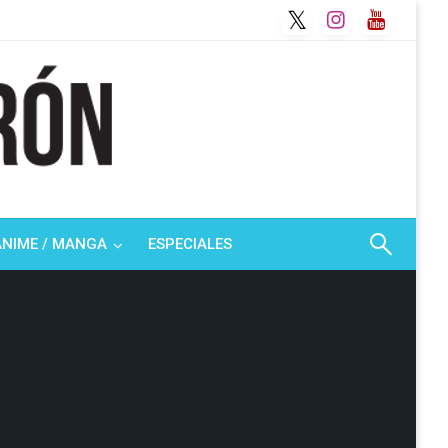
ANIME / MANGA
ESPECIALES