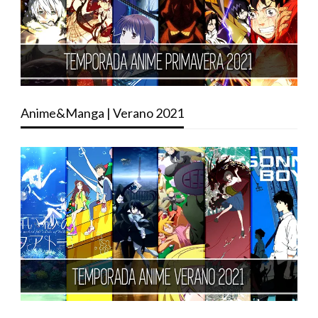
Anime&Manga | Verano 2021