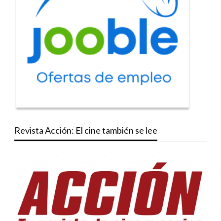
Revista Acción: El cine también se lee