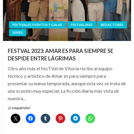
FESTIVALES, EVENTOS Y GALAS
FESTVAL2023
REDACTORES
SERIES
FESTVAL 2023: AMAR ES PARA SIEMPRE SE
DESPIDE ENTRE LÁGRIMAS
Otro año más el FesTVal de Vitoria recibe al equipo
técnico y artístico de Amar es para siempre para
presentar su nueva temporada, aunque esta vez se trata de
una ocasión muy especial. La ficción diaria más vista de
nuestra…
¡Compártelo!