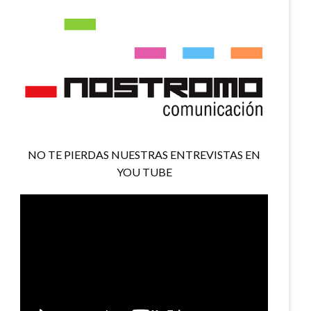
NO TE PIERDAS NUESTRAS ENTREVISTAS EN
YOU TUBE