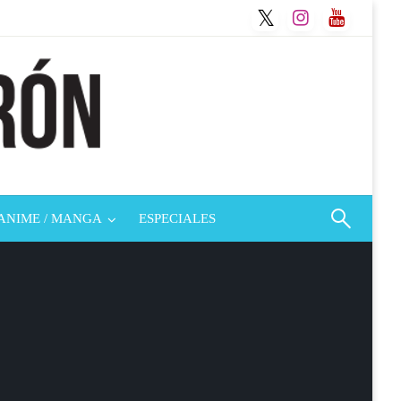
ANIME / MANGA
ESPECIALES