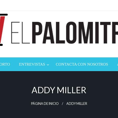
ndustria de cine española y latinoamericana
mitrón
CORTO
ENTREVISTAS
CONTACTA CON NOSOTROS
ADDY MILLER
PÁGINA DE INICIO
ADDY MILLER