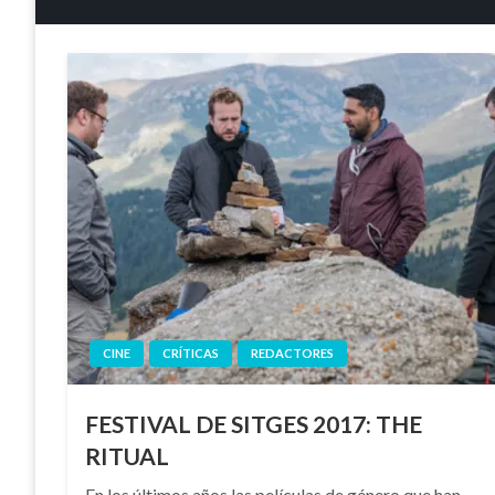
CINE
CRÍTICAS
REDACTORES
FESTIVAL DE SITGES 2017: THE
RITUAL
En los últimos años las películas de género que han