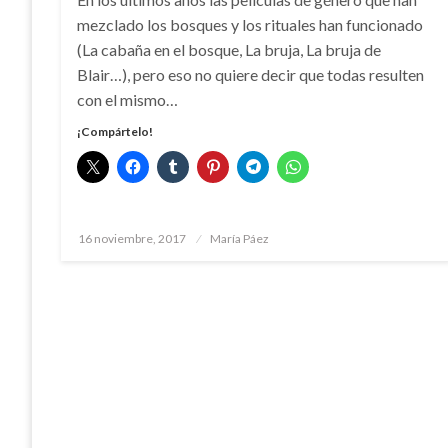
mezclado los bosques y los rituales han funcionado
(La cabaña en el bosque, La bruja, La bruja de
Blair…), pero eso no quiere decir que todas resulten
con el mismo…
¡Compártelo!
Publicado
16 noviembre, 2017
María Páez
el