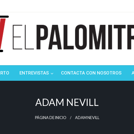
ndustria de cine española y latinoamericana
mitrón
ORTO
ENTREVISTAS
CONTACTA CON NOSOTROS
ADAM NEVILL
PÁGINA DE INICIO
ADAM NEVILL