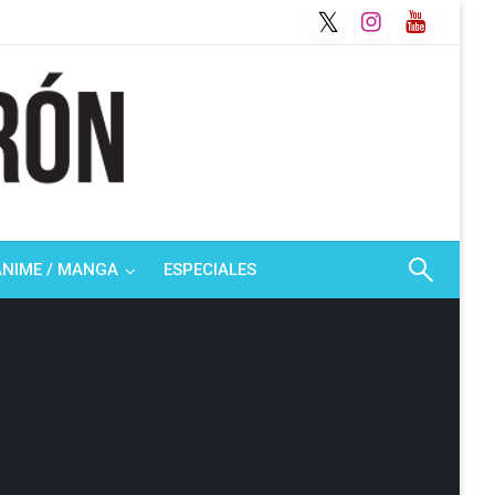
ANIME / MANGA
ESPECIALES