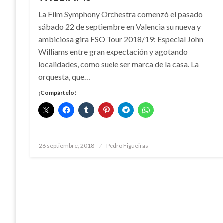
La Film Symphony Orchestra comenzó el pasado
sábado 22 de septiembre en Valencia su nueva y
ambiciosa gira FSO Tour 2018/19: Especial John
Williams entre gran expectación y agotando
localidades, como suele ser marca de la casa. La
orquesta, que…
¡Compártelo!
Publicado
26 septiembre, 2018
Pedro Figueiras
el