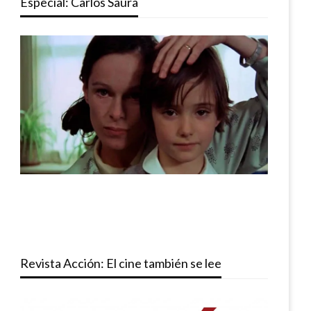
Especial: Carlos Saura
Revista Acción: El cine también se lee