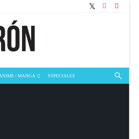
ANIME / MANGA
ESPECIALES