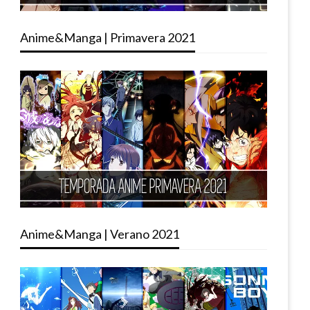
Anime&Manga | Primavera 2021
Anime&Manga | Verano 2021