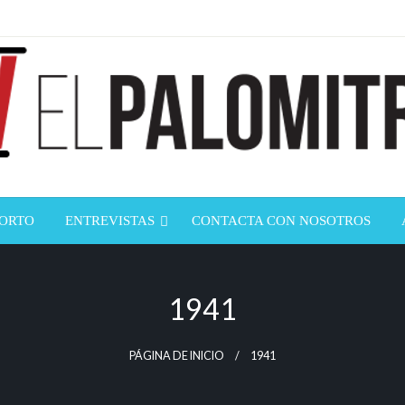
ndustria de cine española y latinoamericana
mitrón
CORTO
ENTREVISTAS
CONTACTA CON NOSOTROS
1941
PÁGINA DE INICIO
1941