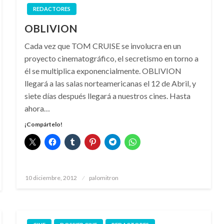
REDACTORES
OBLIVION
Cada vez que TOM CRUISE se involucra en un
proyecto cinematográfico, el secretismo en torno a
él se multiplica exponencialmente. OBLIVION
llegará a las salas norteamericanas el 12 de Abril, y
siete días después llegará a nuestros cines. Hasta
ahora…
¡Compártelo!
Publicado
10 diciembre, 2012
palomitron
el