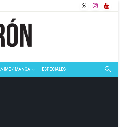
ANIME / MANGA
ESPECIALES