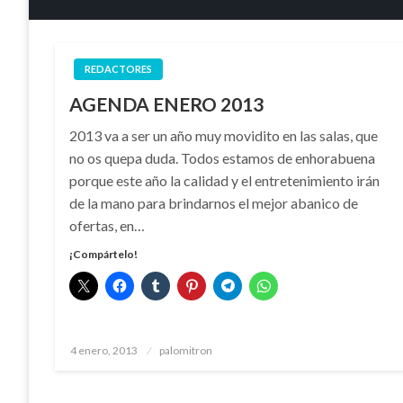
REDACTORES
AGENDA ENERO 2013
2013 va a ser un año muy movidito en las salas, que
no os quepa duda. Todos estamos de enhorabuena
porque este año la calidad y el entretenimiento irán
de la mano para brindarnos el mejor abanico de
ofertas, en…
¡Compártelo!
Publicado
4 enero, 2013
palomitron
el