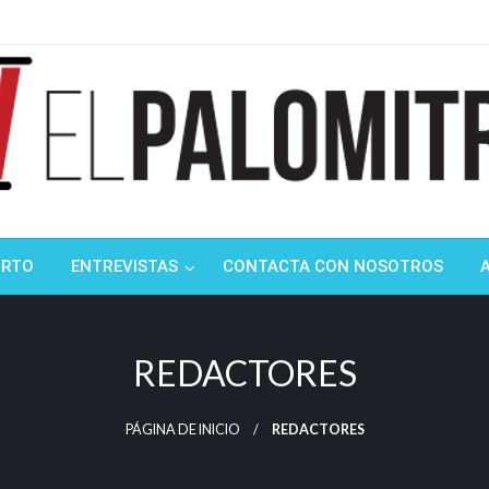
ndustria de cine española y latinoamericana
mitrón
ORTO
ENTREVISTAS
CONTACTA CON NOSOTROS
REDACTORES
PÁGINA DE INICIO
REDACTORES