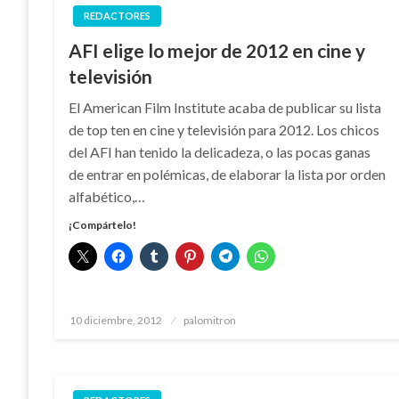
REDACTORES
AFI elige lo mejor de 2012 en cine y
televisión
El American Film Institute acaba de publicar su lista
de top ten en cine y televisión para 2012. Los chicos
del AFI han tenido la delicadeza, o las pocas ganas
de entrar en polémicas, de elaborar la lista por orden
alfabético,…
¡Compártelo!
Publicado
10 diciembre, 2012
palomitron
el