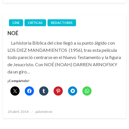
CINE
CRÍTICAS
REDACTORES
NOÉ
La historia Bíblica del cine llegó a su punto álgido con
LOS DIEZ MANDAMIENTOS (1956), tras esta película
todo pareció centrarse en el Nuevo Testamento y la figura
de Jesucristo. Con NOÉ (NOAH) DARREN ARNOFSKY
da un giro…
¡Compártelo!
Publicado
20 abril, 2014
palomitron
el