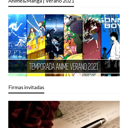
Anime&Manga | Verano 2021
Firmas invitadas