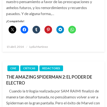
nuestro pensamiento a favor de las preocupaciones y
anhelos futuros, y los remordimientos y recuerdos
pasados. Y de alguna forma,…
¡Compártelo!
Publicado
15 abril, 2014
Lydia Martinez
el
CINE
CRÍTICAS
REDACTORES
THE AMAZING SPIDERMAN 2: EL PODER DE
ELECTRO
Cuando la trilogía realizada por SAM RAIMI finalizó de
manera tan desafortunada, no pensábamos volver a ver a
Spiderman en la gran pantalla. Pero el éxito de Marvel con