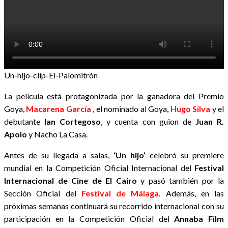
Un-hijo-clip-El-Palomitrón
La película está protagonizada por la ganadora del
Premio
Goya,
Macarena García
, el nominado al Goya,
Hugo Silva
y el
debutante
Ian Cortegoso
, y cuenta con guion de
Juan R.
Apolo
y Nacho La Casa.
Antes de su llegada a salas,
‘Un hijo’
celebró su premiere
mundial en la Competición Oficial Internacional del
Festival
Internacional de Cine de El Cairo
y pasó también por la
Sección Oficial del
Festival de Málaga
. Además, en las
próximas semanas continuará su recorrido internacional con su
participación en la Competición Oficial del
Annaba Film