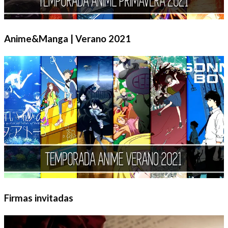
Anime&Manga | Verano 2021
Firmas invitadas