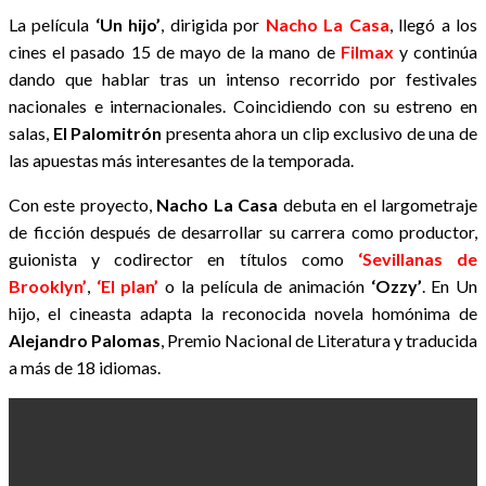
La película
‘Un hijo’
, dirigida por
Nacho La Casa
, llegó a los
cines el pasado 15 de mayo de la mano de
Filmax
y continúa
dando que hablar tras un intenso recorrido por festivales
nacionales e internacionales. Coincidiendo con su estreno en
salas,
El Palomitrón
presenta ahora un clip exclusivo de una de
las apuestas más interesantes de la temporada.
Con este proyecto,
Nacho La Casa
debuta en el largometraje
de ficción después de desarrollar su carrera como productor,
guionista y codirector en títulos como
‘Sevillanas de
Brooklyn’
,
‘El plan’
o la película de animación
‘Ozzy’
.
En Un
hijo, el cineasta adapta la reconocida novela homónima de
Alejandro Palomas
, Premio Nacional de Literatura y traducida
a más de 18 idiomas.