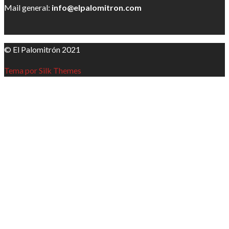
Mail general:
info@elpalomitron.com
© El Palomitrón 2021
Tema por Silk Themes