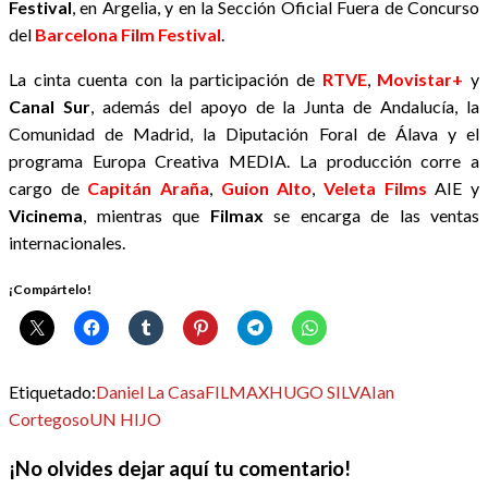
Festival
, en Argelia, y en la Sección Oficial Fuera de Concurso
del
Barcelona Film Festival
.
La cinta cuenta con la participación de
RTVE
,
Movistar+
y
Canal Sur
, además del apoyo de la Junta de Andalucía, la
Comunidad de Madrid, la Diputación Foral de Álava y el
programa Europa Creativa MEDIA. La producción corre a
cargo de
Capitán Araña
,
Guion Alto
,
Veleta Films
AIE y
Vicinema
, mientras que
Filmax
se encarga de las ventas
internacionales.
¡Compártelo!
Etiquetado:
Daniel La Casa
FILMAX
HUGO SILVA
Ian
Cortegoso
UN HIJO
¡No olvides dejar aquí tu comentario!