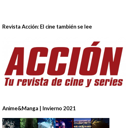
Revista Acción: El cine también se lee
Anime&Manga | Invierno 2021