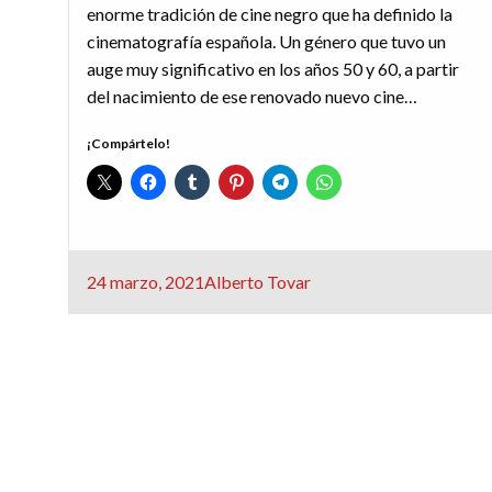
enorme tradición de cine negro que ha definido la
cinematografía española. Un género que tuvo un
auge muy significativo en los años 50 y 60, a partir
del nacimiento de ese renovado nuevo cine…
¡Compártelo!
Publicado
24 marzo, 2021
Alberto Tovar
el