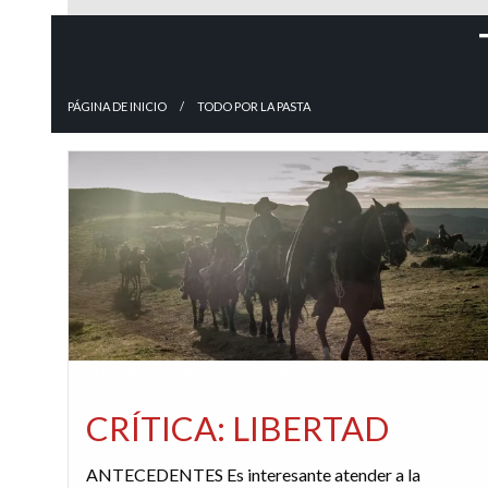
PÁGINA DE INICIO
TODO POR LA PASTA
CINE
CRÍTICAS
REDACTORES
CRÍTICA: LIBERTAD
ANTECEDENTES Es interesante atender a la