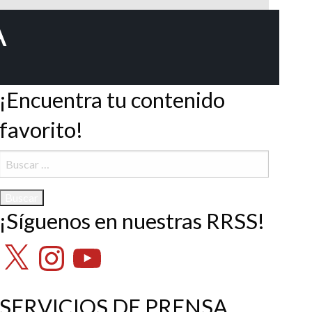
A
¡Encuentra tu contenido
favorito!
Buscar:
¡Síguenos en nuestras RRSS!
X
Instagram
YouTube
SERVICIOS DE PRENSA