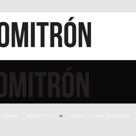
cana
mericana
N CORTO
ENTREVISTAS
CONTACTA CON NOSOTROS