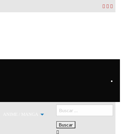
Buscar:
ANIME / MANGA