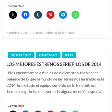
¡Compártelo!
Publicado
4 octubre, 2015
Lorena Rodríguez de la Fuente
el
DOSSIER SERIES
REDACTORES
SERIES
LOS MEJORES ESTRENOS SERIÉFILOS DE 2014
Nos encontramos a finales de diciembre y toca hacer
balance de lo que el mundo de las series nos ha traído este
2014. Entre todo el equipo seriéfilo de El Palomitrón,
hemos elegido las diez series (y alguna mención especial)
…
¡Compártelo!