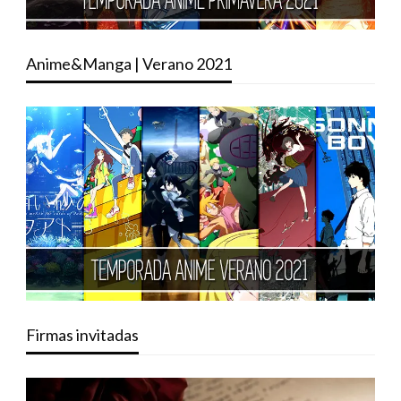
Anime&Manga | Verano 2021
Firmas invitadas