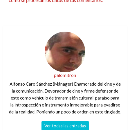
cómo se procesan los datos de tus comentarios.
palomitron
Alfonso Caro Sánchez (Mánager) Enamorado del cine y de
la comunicación. Devorador de cine y firme defensor de
este como vehículo de transmisión cultural, paraíso para
la introspección e instrumento inmejorable para evadirse
de la realidad. Poniendo un poco de orden en este tinglado.
Ver todas las entradas