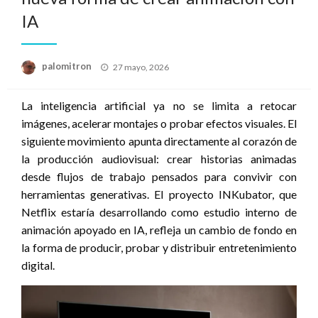
IA
Publicado
palomitron
27 mayo, 2026
el
La inteligencia artificial ya no se limita a retocar
imágenes, acelerar montajes o probar efectos visuales. El
siguiente movimiento apunta directamente al corazón de
la producción audiovisual: crear historias animadas
desde flujos de trabajo pensados para convivir con
herramientas generativas. El proyecto INKubator, que
Netflix estaría desarrollando como estudio interno de
animación apoyado en IA, refleja un cambio de fondo en
la forma de producir, probar y distribuir entretenimiento
digital.