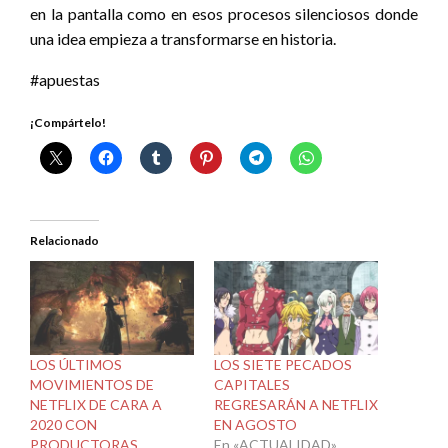
en la pantalla como en esos procesos silenciosos donde
una idea empieza a transformarse en historia.
#apuestas
¡Compártelo!
Relacionado
LOS ÚLTIMOS
LOS SIETE PECADOS
MOVIMIENTOS DE
CAPITALES
NETFLIX DE CARA A
REGRESARÁN A NETFLIX
2020 CON
EN AGOSTO
PRODUCTORAS
En «ACTUALIDAD»