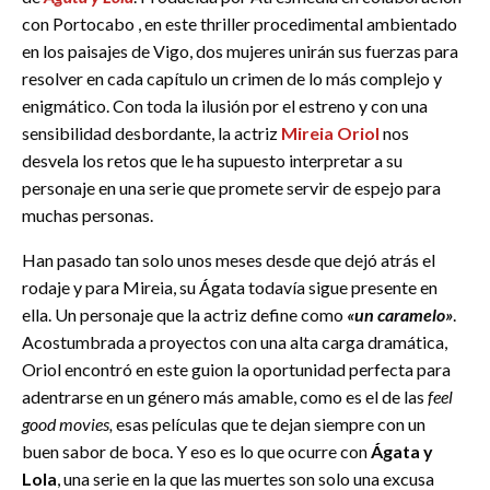
con Portocabo , en este thriller procedimental ambientado
en los paisajes de Vigo, dos mujeres unirán sus fuerzas para
resolver en cada capítulo un crimen de lo más complejo y
enigmático. Con toda la ilusión por el estreno y con una
sensibilidad desbordante, la actriz
Mireia Oriol
nos
desvela los retos que le ha supuesto interpretar a su
personaje en una serie que promete servir de espejo para
muchas personas.
Han pasado tan solo unos meses desde que dejó atrás el
rodaje y para
Mireia, su Ágata todavía sigue presente en
ella. Un personaje que la actriz define como
«un caramelo»
.
Acostumbrada a proyectos con una alta carga dramática,
Oriol encontró en este guion la oportunidad perfecta para
adentrarse en un género más amable, como es el de las
feel
good movies,
esas películas que te dejan siempre con un
buen sabor de boca. Y eso es lo que ocurre con
Ágata y
Lola
, una serie en la que las muertes son solo una excusa