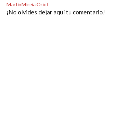
Martín
Mireia Oriol
¡No olvides dejar aquí tu comentario!