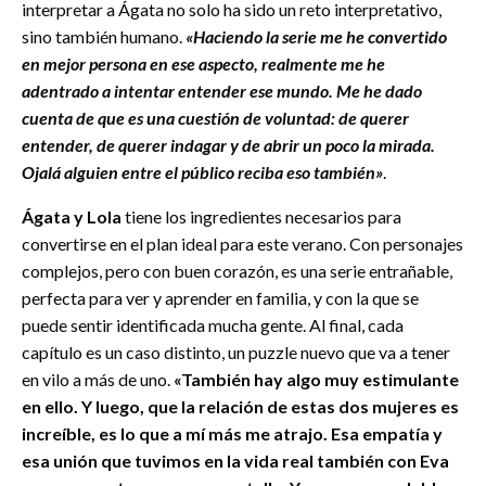
interpretar a Ágata no solo ha sido un reto interpretativo,
sino también humano.
«Haciendo la serie me he convertido
en mejor persona en ese aspecto, realmente me he
adentrado a intentar entender ese mundo. Me he dado
cuenta de que es una cuestión de voluntad: de querer
entender, de querer indagar y de abrir un poco la mirada.
Ojalá alguien entre el público reciba eso también»
.
Ágata y Lola
tiene los ingredientes necesarios para
convertirse en el plan ideal para este verano. Con personajes
complejos, pero con buen corazón, es una serie entrañable,
perfecta para ver y aprender en familia, y con la que se
puede sentir identificada mucha gente. Al final, cada
capítulo es un caso distinto, un puzzle nuevo que va a tener
en vilo a más de uno.
«También hay algo muy estimulante
en ello. Y luego, que la relación de estas dos mujeres es
increíble, es lo que a mí más me atrajo. Esa empatía y
esa unión que tuvimos en la vida real también con Eva