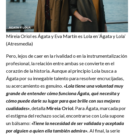
Mireia Oriol es Ágata y Eva Martín es Lola en ‘Ágata y Lola’
(Atresmedia)
Pero, lejos de caer en la rivalidad o en la instrumentalización
profesional, la relación entre ambas se convierte en el
corazón de la historia. Aunque al principio Lola busca a
Ágata por su innegable talento para resolver encrucijadas,
su acercamiento es genuino.
«Lola tiene una voluntad muy
grande de entender cómo funciona Ágata, qué necesita y
cómo puede darle su lugar para que brille con sus mejores
cualidades»
, detalla
Mireia Oriol
. Para Ágata, marcada por
el estigma del rechazo social, encontrarse con Lola supone
un bálsamo:
«Tiene la necesidad de ser validada y aceptada
por alguien a quien ella también admira»
.
Al final, la serie