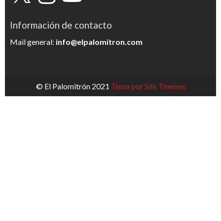
Información de contacto
Mail general:
info@elpalomitron.com
© El Palomitrón 2021
Tema por Silk Themes