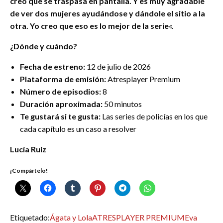
creo que se traspasa en pantalla. Y es muy agradable
de ver dos mujeres ayudándose y dándole el sitio a la
otra. Yo creo que eso es lo mejor de la serie
«.
¿Dónde y cuándo?
Fecha de estreno:
12 de julio de 2026
Plataforma de emisión:
Atresplayer Premium
Número de episodios:
8
Duración aproximada:
50 minutos
Te gustará si te gusta:
Las series de policías en los que
cada capítulo es un caso a resolver
Lucía Ruiz
¡Compártelo!
Etiquetado:
Ágata y Lola
ATRESPLAYER PREMIUM
Eva