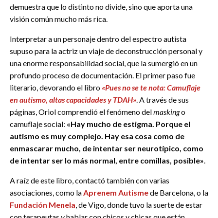
demuestra que lo distinto no divide, sino que aporta una
visión común mucho más rica.
Interpretar a un personaje dentro del espectro autista
supuso para la actriz un viaje de deconstrucción personal y
una enorme responsabilidad social, que la sumergió en un
profundo proceso de documentación. El primer paso fue
literario, devorando el libro
«Pues no se te nota: Camuflaje
en autismo, altas capacidades y TDAH»
. A través de sus
páginas, Oriol comprendió el fenómeno del
masking
o
camuflaje social:
«Hay mucho de estigma. Porque el
autismo es muy complejo. Hay esa cosa como de
enmascarar mucho, de intentar ser neurotípico, como
de intentar ser lo más normal, entre comillas, posible»
.
A raíz de este libro, contactó también con varias
asociaciones, como la
Aprenem Autisme
de Barcelona, o la
Fundación Menela
, de Vigo, donde tuvo la suerte de estar
con terapeutas y hablar con chicos y chicas que están