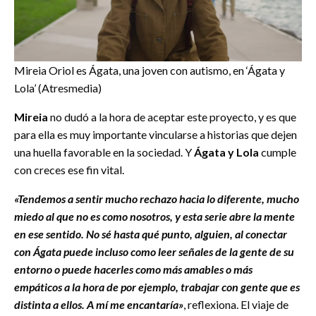
Mireia Oriol es Ágata, una joven con autismo, en ‘Ágata y
Lola’ (Atresmedia)
Mireia
no dudó a la hora de aceptar este proyecto, y es que
para ella es muy importante vincularse a historias que dejen
una huella favorable en la sociedad. Y
Ágata y Lola
cumple
con creces ese fin vital.
«Tendemos a sentir mucho rechazo hacia lo diferente, mucho
miedo al que no es como nosotros, y esta serie abre la mente
en ese sentido. No sé hasta qué punto, alguien, al conectar
con Ágata puede incluso como leer señales de la gente de su
entorno o puede hacerles como más amables o más
empáticos a la hora de por ejemplo, trabajar con gente que es
distinta a ellos. A mí me encantaría»
, reflexiona. El viaje de