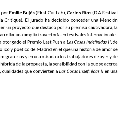
o por
Emilie Bujès
(First Cut Lab),
Carlos Ríos
(D’A Festival
a Critique). El jurado ha decidido conceder una Mención
lier, un proyecto que destacó por su premisa cautivadora, la
arrollar una amplia trayectoria en festivales internacionales
ha otorgado el Premio Last Push a
Las Cosas Indefinidas II
, de
ólico y poético de Madrid en el que una historia de amor se
 migratorias y en una mirada a los trabajadores de ayer y de
híbrida de la propuesta, la sensibilidad con la que se acerca
n, cualidades que convierten a
Las Cosas Indefinidas II
en una