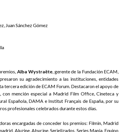
dez, Juan Sánchez Gómez
lla
 premios,
Alba Wystraëte
, gerente de la Fundación ECAM,
resaron su agradecimiento a las instituciones, entidades
sta tercera edición de ECAM Forum. Destacaron el apoyo de
 con mención especial a Madrid Film Office, Cineteca y
ral Española, DAMA e Institut Français de España, por su
tros profesionales celebrados durante estos días.
doras encargadas de conceder los premios: Filmin, Madrid
madrid, Aluzine, Abycine, Serielizados, Series Mania, Equipo