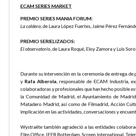
ECAM SERIES MARKET
PREMIO SERIES MANIA FORUM:
La caldera
, de Laura López Fuertes, Jaime Pérez Fernán
PREMIO SERIELIZADOS:
El observatori
o, de Laura Roqué, Eloy Zamora y Luis Soro
Durante su intervención en la ceremonia de entrega de
y
Rafa Alberola
, responsable de ECAM Industria, exp
colaboradoras y profesionales que han hecho posible e
la Comunidad de Madrid, el Ayuntamiento de Madrid,
Matadero Madrid, así como de Filmadrid, Acción Cultu
implicación en las actividades, conversaciones y encuen
Wystraëte también agradeció a las entidades colabora
Film Office, IFFR Rotterdam, Screen International, Tele