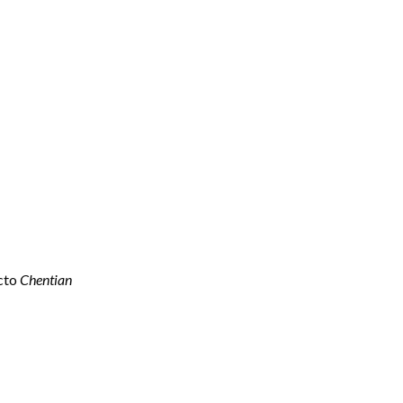
ecto
Chentian