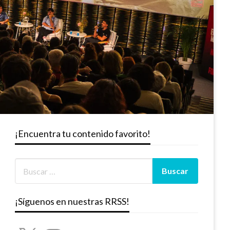
¡Encuentra tu contenido favorito!
¡Síguenos en nuestras RRSS!
X
Instagram
YouTube