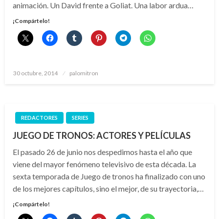
animación. Un David frente a Goliat. Una labor ardua…
¡Compártelo!
Publicado
30 octubre, 2014
palomitron
el
REDACTORES
SERIES
JUEGO DE TRONOS: ACTORES Y PELÍCULAS
El pasado 26 de junio nos despedimos hasta el año que
viene del mayor fenómeno televisivo de esta década. La
sexta temporada de Juego de tronos ha finalizado con uno
de los mejores capítulos, sino el mejor, de su trayectoria,…
¡Compártelo!