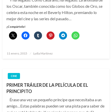
los Oscar, también conocida como los Globos de Oro, se
celebra esta noche en el Beverly Hilton, premiando lo
mejor del cine y las series del pasado…
¡Compártelo!
Publicado
11 enero, 2015
Lydia Martinez
el
CINE
PRIMER TRÁILER DE LA PELÍCULA DE EL
PRINCIPITO
Érase una vez un pequeño príncipe que necesitaba a un
amigo…Estas palabras pueden ser una pista para saber de